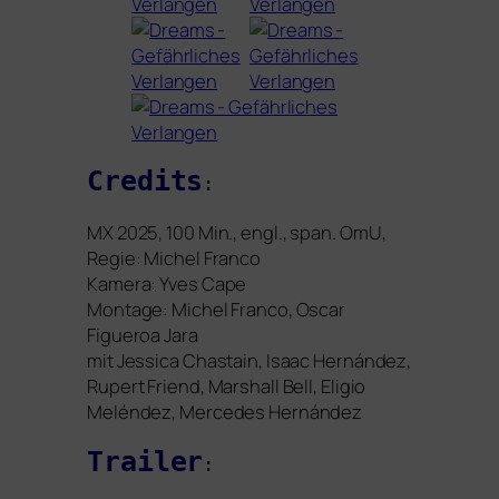
Credits
:
MX
2025, 100 Min., engl., span. OmU,
Regie: Michel Franco
Kamera: Yves Cape
Montage: Michel Franco, Oscar
Figueroa Jara
mit Jessica Chastain, Isaac Hernández,
Rupert Friend, Marshall Bell, Eligio
Meléndez, Mercedes Hernández
Trailer
: