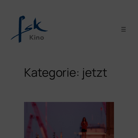
Zum
Inhalt
springen
Kategorie:
jetzt