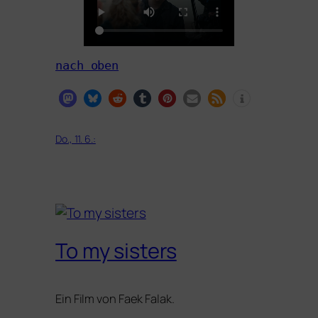
nach oben
Do., 11. 6.:
To my sisters
Ein Film von Faek Falak.