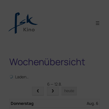
Wochenübersicht
Laden…
6 — 12.8.
heute
Donnerstag
Aug. 6