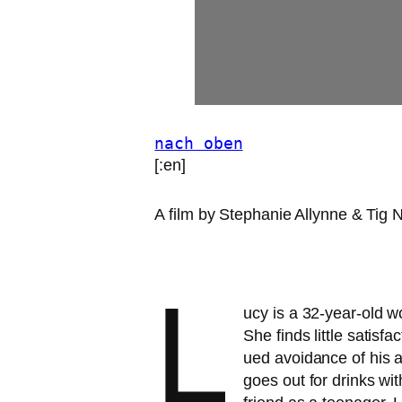
nach oben
[:en]
A film by Stephanie Allynne
&
Tig N
L
ucy is a 32-year-old wo
She finds litt­le satis­f
ued avo­id­ance of his a
goes out for drinks with