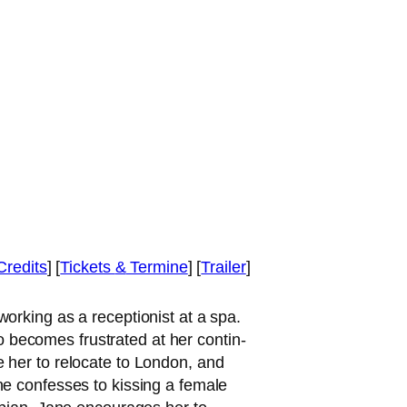
Credits
] [
Tickets
&
Termine
] [
Trailer
]
rking as a recep­tio­nist at a spa.
ho beco­mes frus­tra­ted at her con­tin­
e her to relo­ca­te to London, and
e con­fes­ses to kis­sing a fema­le