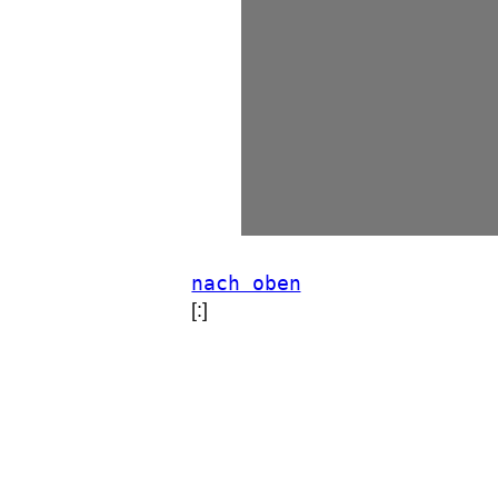
nach oben
[:]