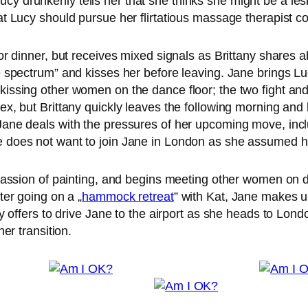
Lucy drun­ken­ly tells her that she thinks she might be a les
at Lucy should pur­sue her flir­ta­tious mas­sa­ge the­ra­pist 
or din­ner, but recei­ves mixed signals as Brittany shares a
e spec­trum” and kis­ses her befo­re lea­ving. Jane brings Lu
 kis­sing other women on the dance flo­or; the two fight a
, but Brittany quick­ly lea­ves the fol­lo­wing mor­ning and b
Jane deals with the pres­su­res of her upco­ming move, inc
 he does not want to join Jane in London as she assu­med 
pas­si­on of pain­ting, and beg­ins mee­ting other women o
fter going on a „
ham­mock retre­at
” with Kat, Jane makes up 
cy offers to dri­ve Jane to the air­port as she heads to Londo
her transition.