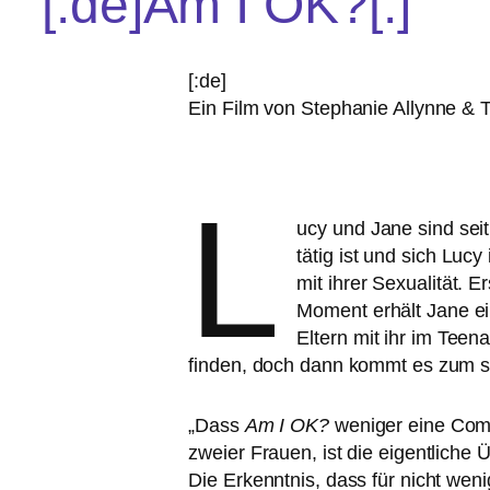
[:de]Am I
OK
?[:]
[:de]
Ein Film von Stephanie Allynne
&
T
L
ucy und Jane sind sei
tätig ist und sich Lucy
mit ihrer Sexualität. Er
Moment erhält Jane ein
Eltern mit ihr im Teena
fin­den, doch dann kommt es zum sc
„
Dass
Am I
OK
?
weni­ger eine Comin
zwei­er Frauen, ist die eigent­li­c
Die Erkenntnis, dass für nicht weni