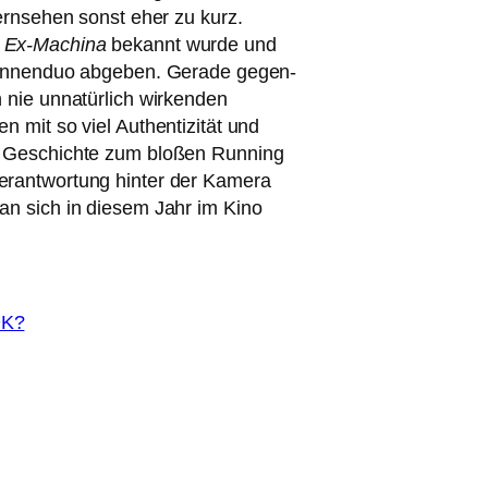
d Fernsehen sonst eher zu kurz.
s
Ex-Machina
bekannt wur­de und
eundinnenduo abge­ben. Gerade gegen­
nie unna­tür­lich wir­ken­den
n mit so viel Authentizität und
er Geschichte zum blo­ßen Running
Verantwortung hin­ter der Kamera
man sich in die­sem Jahr im Kino