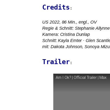
Credits
:
US
2022, 86 Min., engl.,
OV
Regie
&
Schnitt: Stephanie Allynn
Kamera: Cristina Dunlap
Schnitt: Kayla Emter · Glen Scantl
mit: Dakota Johnson, Sonoya Mizu
Trailer
:
Am I Ok? | Official Trailer | Max