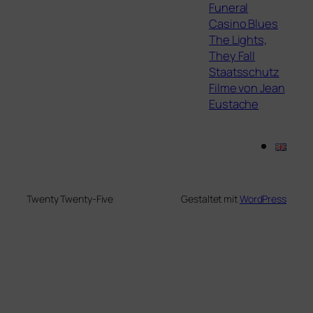
Funeral
Casino Blues
The Lights,
They Fall
Staatsschutz
Filme von Jean
Eustache
Twenty Twenty-Five
Gestaltet mit
WordPress