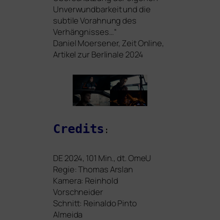
Unverwundbarkeit und die
sub­ti­le Vorahnung des
Verhängnisses…“
Daniel Moersener, Zeit Online,
Artikel zur Berlinale 2024
Credits
:
DE
2024, 101 Min., dt. OmeU
Regie: Thomas Arslan
Kamera: Reinhold
Vorschneider
Schnitt: Reinaldo Pinto
Almeida