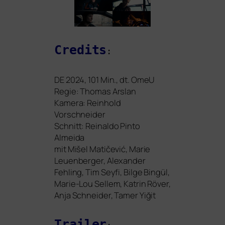
Credits
:
DE
2024, 101 Min., dt. OmeU
Regie: Thomas Arslan
Kamera: Reinhold
Vorschneider
Schnitt: Reinaldo Pinto
Almeida
mit Mišel Matičević, Marie
Leuenberger, Alexander
Fehling, Tim Seyfi, Bilge Bingül,
Marie-Lou Sellem, Katrin Röver,
Anja Schneider, Tamer Yiğit
Trailer