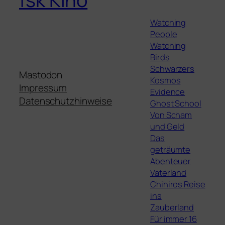
Watching
People
Watching
Birds
Schwarzers
Mastodon
Kosmos
Impressum
Evidence
Datenschutzhinweise
Ghost School
Von Scham
und Geld
Das
geträumte
Abenteuer
Vaterland
Chihiros Reise
ins
Zauberland
Für immer 16