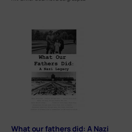
What our fathers did: A Nazi