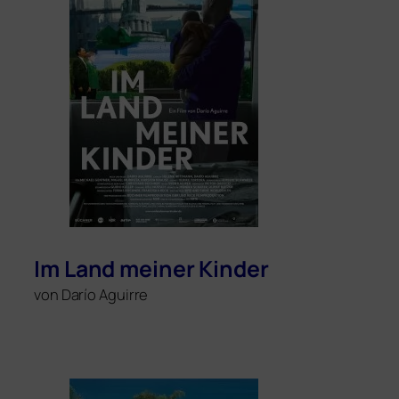
Im Land mei­ner Kinder
von Darío Aguirre