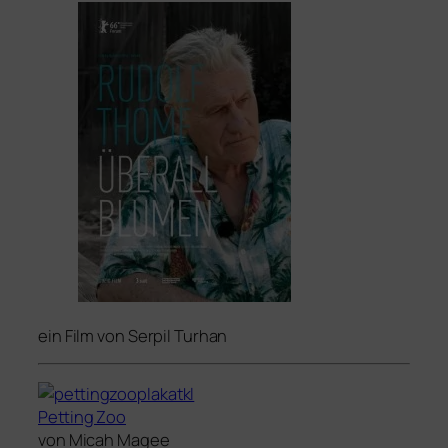
ein Film von Ser­pil Turhan
Petting Zoo
von Micah Magee