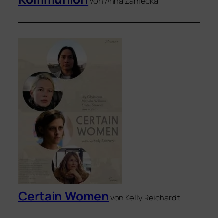
von Anna Zamecka
Certain Women
von Kelly Reichardt.