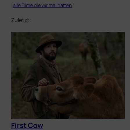
[
alle Filme die wir mal hat­ten
]
Zuletzt:
First Cow