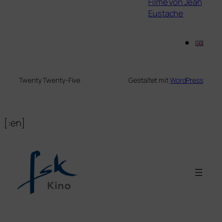
Filme von Jean
Eustache
Twenty Twenty-Five
Gestaltet mit
WordPress
[:en]