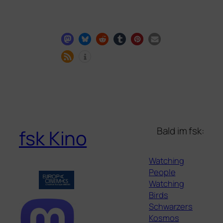
Bald im fsk:
fsk Kino
Watching
People
Watching
Birds
Schwarzers
Kosmos