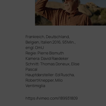
Frankreich, Deutschland,
Belgien, Italien 2016, 93 Min.,
engl. OmU
Regie: Pierre Bismuth
Kamera: David Raedeker
Schnitt: Thomas Doneux, Elise
Pascal
Hauptdarsteller: Ed Ruscha,
Robert Knepper, Milo
Ventimiglia
https://vimeo.com/189931809