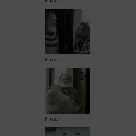
Hrútar
Hrútar
Hrútar