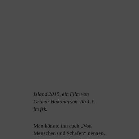
Island 2015, ein Film von
Grímur Hakonarson. Ab 1.1.
im fsk.
Man könn­te ihn auch „Von
Menschen und Schafen“ nen­nen,