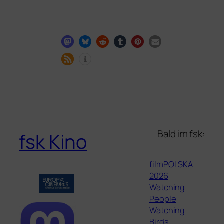
Bald im fsk:
fsk Kino
filmPOLSKA
2026
Watching
People
Watching
Birds