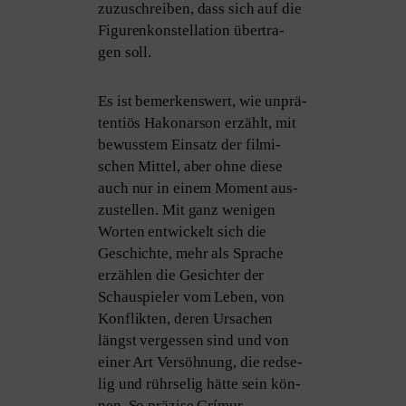
zuzu­schrei­ben, dass sich auf die
Figurenkonstellation über­tra­
gen soll.
Es ist bemer­kens­wert, wie unprä­
ten­ti­ös Hakonarson erzählt, mit
bewuss­tem Einsatz der fil­mi­
schen Mittel, aber ohne die­se
auch nur in einem Moment aus­
zu­stel­len. Mit ganz weni­gen
Worten ent­wi­ckelt sich die
Geschichte, mehr als Sprache
erzäh­len die Gesichter der
Schauspieler vom Leben, von
Konflikten, deren Ursachen
längst ver­ges­sen sind und von
einer Art Versöhnung, die red­se­
lig und rühr­se­lig hät­te sein kön­
nen. So prä­zi­se Grímur