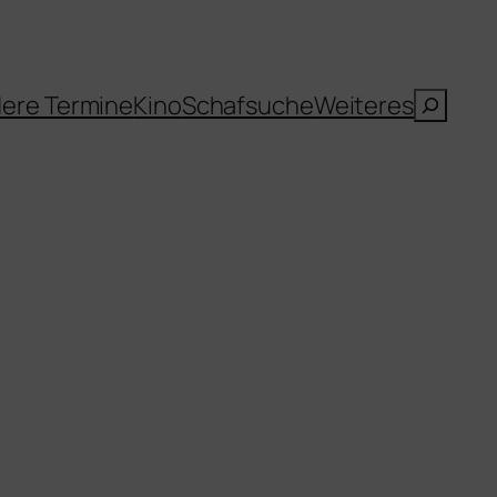
Suche
ere Termine
Kino
Schafsuche
Weiteres