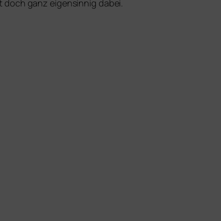
 doch ganz eigen­sin­nig dabei.