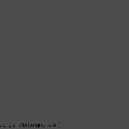
 England bit­te ignorieren)