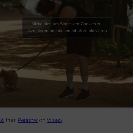
Klicke hier, um Statistiken-Cookies zu
akzeptieren und diesen Inhalt zu aktivieren
ki
from
Peripher
on
Vimeo
.