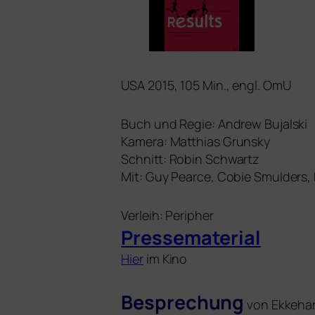
USA
2015, 105 Min., engl. OmU
Buch und Regie: Andrew Bujalski
Kamera: Matthias Grunsky
Schnitt: Robin Schwartz
Mit: Guy Pearce, Cobie Smulders, 
Verleih: Peripher
Pressematerial
Hier
im Kino
Besprechung
von Ekkehar