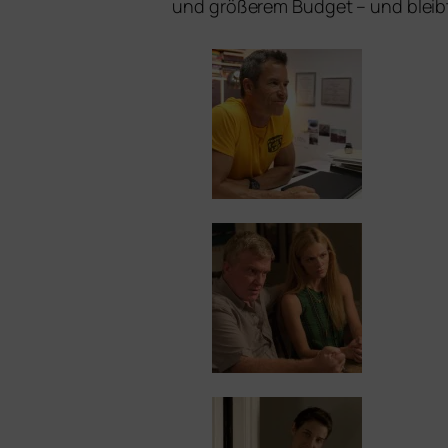
und grö­ße­rem Budget – und bleibt