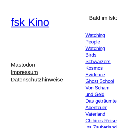
Bald im fsk:
fsk Kino
Watching
People
Watching
Birds
Schwarzers
Mastodon
Kosmos
Impressum
Evidence
Datenschutzhinweise
Ghost School
Von Scham
und Geld
Das geträumte
Abenteuer
Vaterland
Chihiros Reise
ins Zauberland