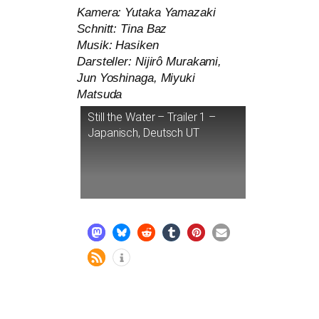
Kamera: Yutaka Yamazaki
Schnitt: Tina Baz
Musik: Hasiken
Darsteller: Nijirô Murakami,
Jun Yoshinaga, Miyuki
Matsuda
Still the Water – Trailer 1 –
Japanisch, Deutsch
UT