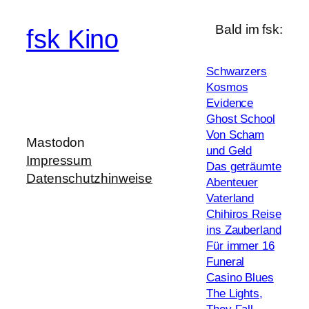
Bald im fsk:
fsk Kino
Schwarzers
Kosmos
Evidence
Ghost School
Von Scham
Mastodon
und Geld
Impressum
Das geträumte
Datenschutzhinweise
Abenteuer
Vaterland
Chihiros Reise
ins Zauberland
Für immer 16
Funeral
Casino Blues
The Lights,