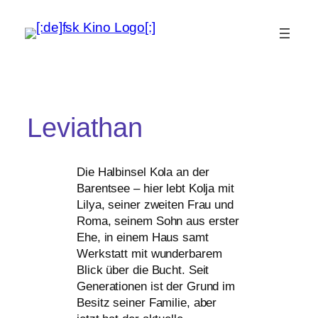
Leviathan
Die Halbinsel Kola an der
Barentsee – hier lebt Kolja mit
Lilya, sei­ner zwei­ten Frau und
Roma, sei­nem Sohn aus ers­ter
Ehe, in einem Haus samt
Werkstatt mit wun­der­ba­rem
Blick über die Bucht. Seit
Generationen ist der Grund im
Besitz sei­ner Familie, aber