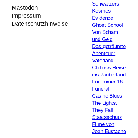
Schwarzers
Mastodon
Kosmos
Impressum
Evidence
Datenschutzhinweise
Ghost School
Von Scham
und Geld
Das geträumte
Abenteuer
Vaterland
Chihiros Reise
ins Zauberland
Für immer 16
Funeral
Casino Blues
The Lights,
They Fall
Staatsschutz
Filme von
Jean Eustache