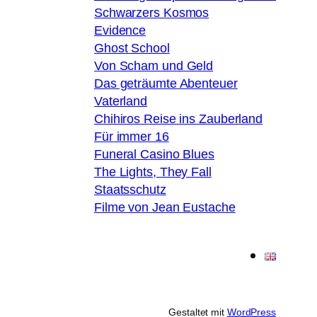
Schwarzers Kosmos
Evidence
Ghost School
Von Scham und Geld
Das geträumte Abenteuer
Vaterland
Chihiros Reise ins Zauberland
Für immer 16
Funeral Casino Blues
The Lights, They Fall
Staatsschutz
Filme von Jean Eustache
Gestaltet mit
WordPress