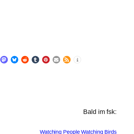
Bald im fsk:
Watching People Watching Birds