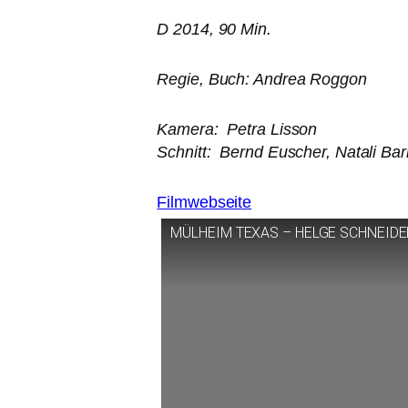
D 2014, 90 Min.
Regie, Buch: Andrea Roggon
Kamera: Petra Lisson
Schnitt: Bernd Euscher, Natali Bar
Filmwebseite
MÜLHEIM
TEXAS
–
HELGE
SCHNEIDE