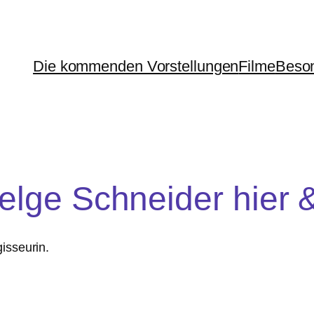
Die kommenden Vorstellungen
Filme
Beson
elge Schneider hier
isseurin.