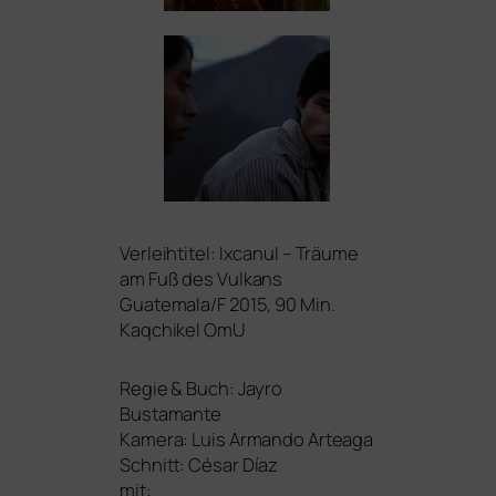
Verleihtitel: Ixcanul – Träume
am Fuß des Vulkans
Guatemala/F 2015, 90 Min.
Kaqchikel OmU
Regie
&
Buch: Jayro
Bustamante
Kamera: Luis Armando Arteaga
Schnitt: César Díaz
mit: