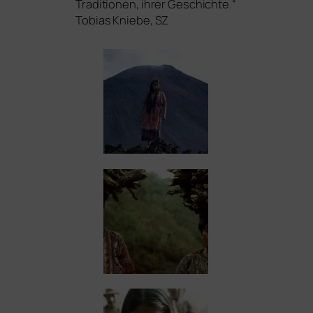
Traditionen, ihrer Geschichte.“
Tobias Kniebe,
SZ