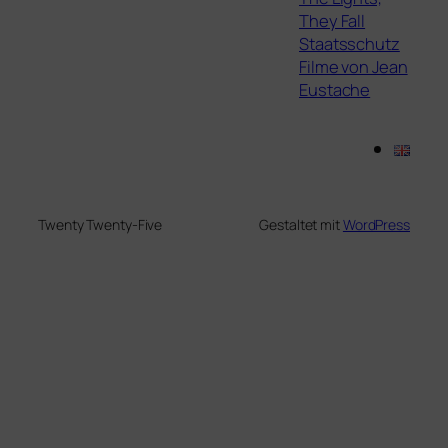
They Fall
Staatsschutz
Filme von Jean
Eustache
Twenty Twenty-Five
Gestaltet mit
WordPress