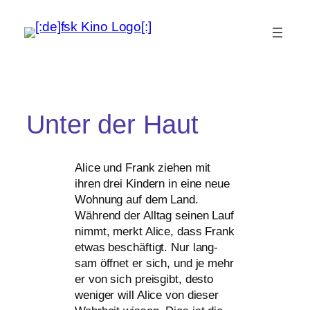
Unter der Haut
Alice und Frank zie­hen mit
ihren drei Kindern in eine neue
Wohnung auf dem Land.
Während der Alltag sei­nen Lauf
nimmt, merkt Alice, dass Frank
etwas beschäf­tigt. Nur lang­
sam öff­net er sich, und je mehr
er von sich preis­gibt, des­to
weni­ger will Alice von die­ser