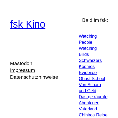
Bald im fsk:
fsk Kino
Watching
People
Watching
Birds
Schwarzers
Mastodon
Kosmos
Impressum
Evidence
Datenschutzhinweise
Ghost School
Von Scham
und Geld
Das geträumte
Abenteuer
Vaterland
Chihiros Reise