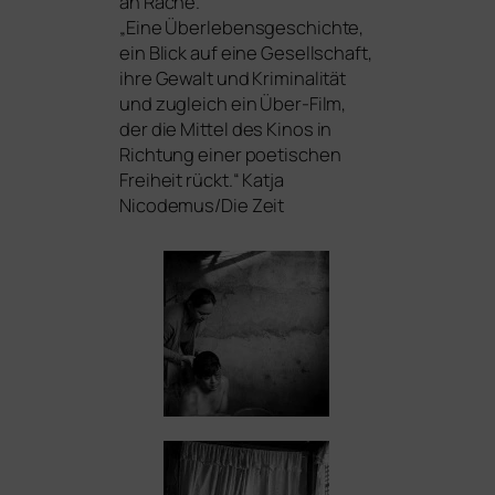
an Rache.
„Eine Überlebensgeschichte,
ein Blick auf eine Gesellschaft,
ihre Gewalt und Kriminalität
und zugleich ein Über-Film,
der die Mittel des Kinos in
Richtung einer poe­ti­schen
Freiheit rückt.“ Katja
Nicodemus/Die Zeit