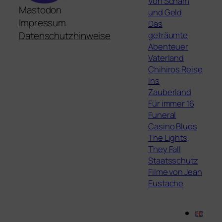
Von Scham
Mastodon
und Geld
Impressum
Das
geträumte
Datenschutzhinweise
Abenteuer
Vaterland
Chihiros Reise
ins
Zauberland
Für immer 16
Funeral
Casino Blues
The Lights,
They Fall
Staatsschutz
Filme von Jean
Eustache