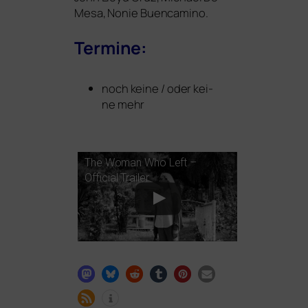
Mesa, Nonie Buencamino.
Termine:
noch kei­ne / oder kei­
ne mehr
The Woman Who Left –
Official Trailer