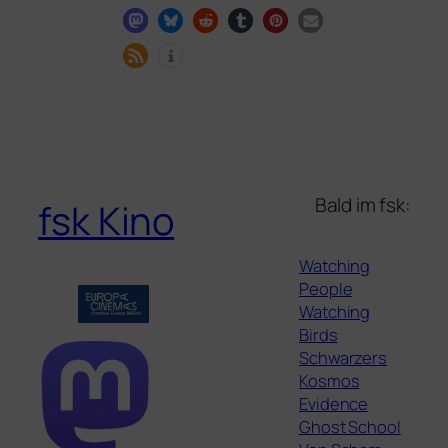
Bald im fsk:
fsk Kino
Watching
People
Watching
Birds
Schwarzers
Kosmos
Evidence
Ghost School