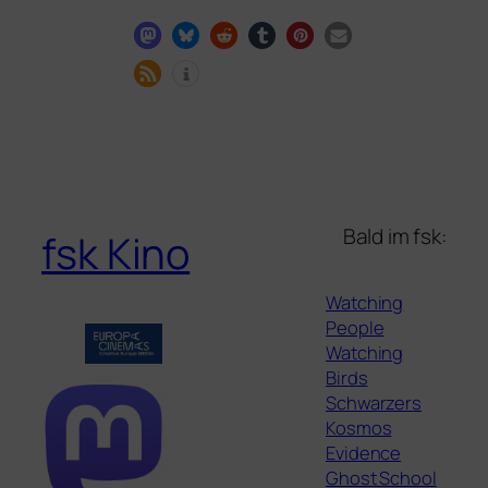
Bald im fsk:
fsk Kino
Watching
People
Watching
Birds
Schwarzers
Kosmos
Evidence
Ghost School