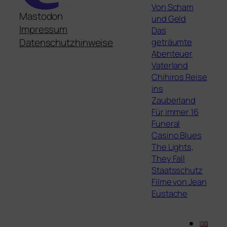
Von Scham
Mastodon
und Geld
Impressum
Das
geträumte
Datenschutzhinweise
Abenteuer
Vaterland
Chihiros Reise
ins
Zauberland
Für immer 16
Funeral
Casino Blues
The Lights,
They Fall
Staatsschutz
Filme von Jean
Eustache