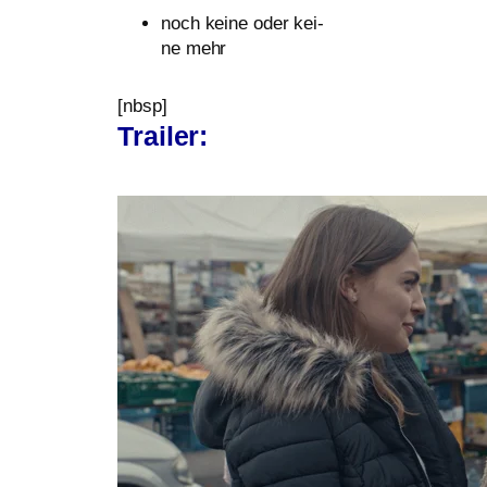
noch kei­ne oder kei­
ne mehr
[nbsp]
Trailer: