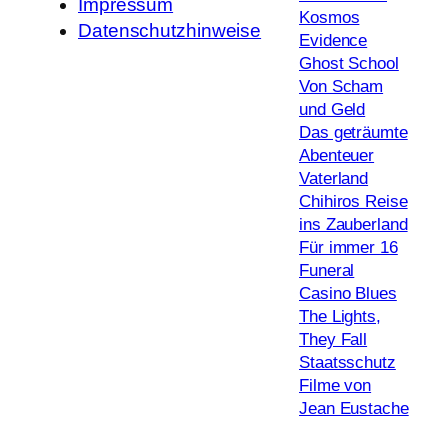
Impressum
Kosmos
Datenschutzhinweise
Evidence
Ghost School
Von Scham
und Geld
Das geträumte
Abenteuer
Vaterland
Chihiros Reise
ins Zauberland
Für immer 16
Funeral
Casino Blues
The Lights,
They Fall
Staatsschutz
Filme von
Jean Eustache