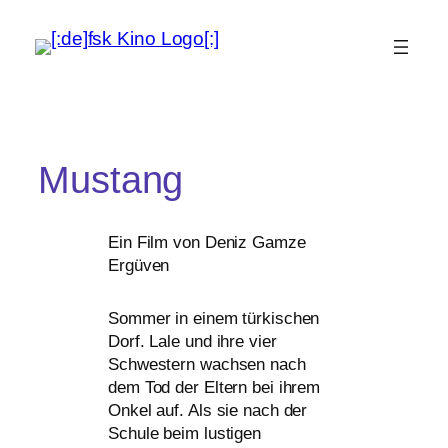
Mustang
Ein Film von Deniz Gamze
Ergüven
Sommer in einem tür­ki­schen
Dorf. Lale und ihre vier
Schwestern wach­sen nach
dem Tod der Eltern bei ihrem
Onkel auf. Als sie nach der
Schule beim lus­ti­gen