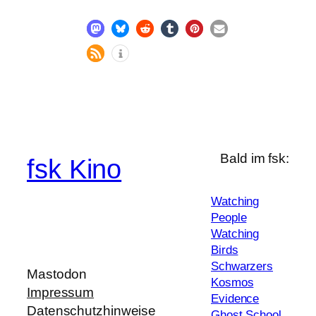
Bald im fsk:
fsk Kino
Watching
People
Watching
Birds
Schwarzers
Mastodon
Kosmos
Impressum
Evidence
Datenschutzhinweise
Ghost School