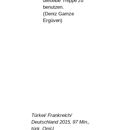
die­sel­be Treppe zu
benutzen.
(Deniz Gamze
Ergüven)
Türkei/ Frankreich/
Deutschland 2015, 97 Min.,
türk. OmU