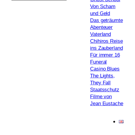
Von Scham
und Geld
Das geträumte
Abenteuer
Vaterland
Chihiros Reise
ins Zauberland
Für immer 16
Funeral
Casino Blues
The Lights,
They Fall
Staatsschutz
Filme von
Jean Eustache