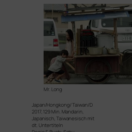
Mr. Long
Japan/Hongkong/ Taiwan/D
2017, 129 Min. Mandarin,
Japanisch, Taiwanesisch mit
dt. Untertiteln
Regie
&
Buch: Sabu