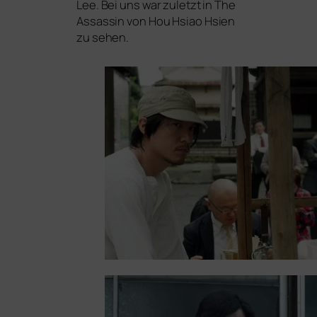
Lee. Bei uns war zuletzt in
The
Assassin
von Hou Hsiao Hsien
zu sehen.