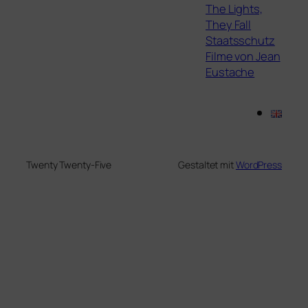
The Lights,
They Fall
Staatsschutz
Filme von Jean
Eustache
Twenty Twenty-Five
Gestaltet mit
WordPress