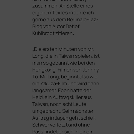
zusam­men. An Stelle eines
eige­nen Textes möch­te ich
ger­ne aus dem Berlinale-Taz-
Blog von Autor Detlef
Kuhlbrodt zitieren:
„
Die ers­ten Minuten von Mr.
Long, die in Taiwan spie­len, ist
man so gebannt wie bei den
Hongkong-Filmen von Johnny
To. Mr. Long, beginnt also wie
ein Yakuza-Film und wird dann
lang­sa­mer. Eben hat­te der
Held, ein Auftragskiller aus
Taiwan, noch acht Leute
umge­bracht. Sein nächs­ter
Auftrag in Japan geht schief.
Schwer ver­letzt und ohne
Pass fin­det er sich in einem