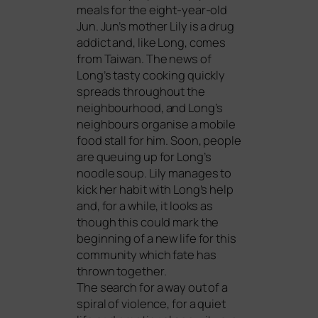
meals for the eight-year-old
Jun. Jun’s mother Lily is a drug
addict and, like Long, comes
from Taiwan. The news of
Long’s tasty coo­king quick­ly
spreads throug­hout the
neigh­bour­hood, and Long’s
neigh­bours orga­ni­se a mobi­le
food stall for him. Soon, peo­p­le
are queu­ing up for Long’s
nood­le soup. Lily mana­ges to
kick her habit with Long’s help
and, for a while, it looks as
though this could mark the
begin­ning of a new life for this
com­mu­ni­ty which fate has
thrown together.
The search for a way out of a
spi­ral of vio­lence, for a quiet