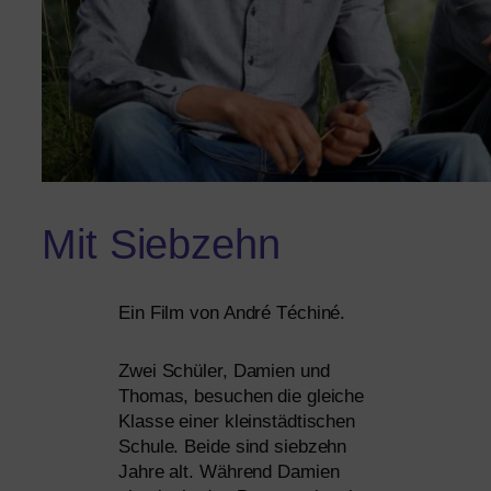
Mit Siebzehn
Ein Film von André Téchiné.
Zwei Schüler, Damien und
Thomas, besu­chen die glei­che
Klasse einer klein­städ­ti­schen
Schule. Beide sind sieb­zehn
Jahre alt. Während Damien