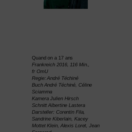
Quand on a 17 ans
Frankreich 2016, 116 Min.,
fr OmU
Regie: André Téchiné
Buch André Téchiné, Céline
Sciamma
Kamera Julien Hirsch
Schnitt Albertine Lastera
Darsteller: Corentin Fila,
Sandrine Kiberlain, Kacey
Mottet Klein, Alexis Loret, Jean