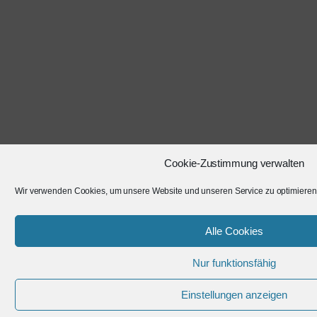
Cookie-Zustimmung verwalten
Wir verwenden Cookies, um unsere Website und unseren Service zu optimieren
Alle Cookies
Nur funktionsfähig
Einstellungen anzeigen