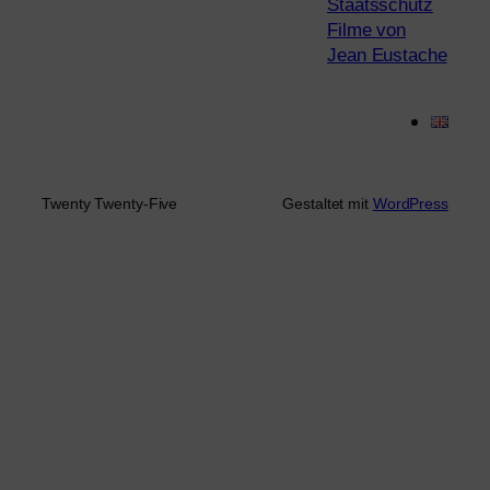
Staatsschutz
Filme von
Jean Eustache
Twenty Twenty-Five
Gestaltet mit
WordPress