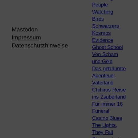
People
Watching
Birds
Schwarzers
Mastodon
Kosmos
Impressum
Evidence
Datenschutzhinweise
Ghost School
Von Scham
und Geld
Das geträumte
Abenteuer
Vaterland
Chihiros Reise
ins Zauberland
Für immer 16
Funeral
Casino Blues
The Lights,
They Fall