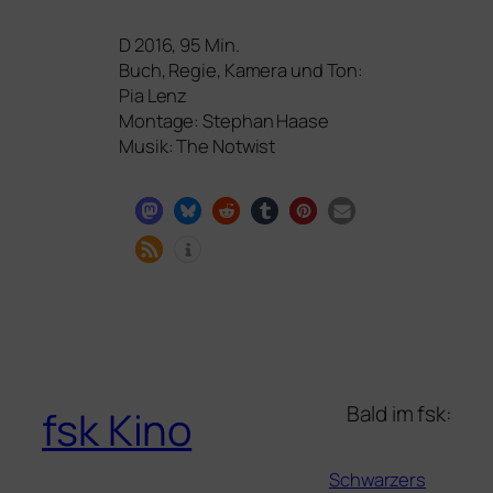
D 2016, 95 Min.
Buch, Regie, Kamera und Ton:
Pia Lenz
Montage: Stephan Haase
Musik: The Notwist
Bald im fsk:
fsk Kino
Schwarzers