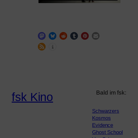
Bald im fsk:
fsk Kino
Schwarzers
Kosmos
Evidence
Ghost School