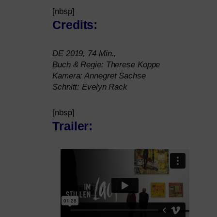
[nbsp]
Credits:
DE
2019, 74 Min.,
Buch
&
Regie: Therese Koppe
Kamera: Annegret Sachse
Schnitt: Evelyn Rack
[nbsp]
Trailer: