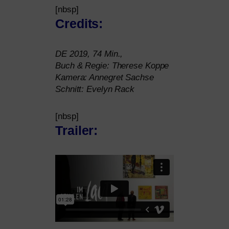
[nbsp]
Credits:
DE
2019, 74 Min.,
Buch
&
Regie: Therese Koppe
Kamera: Annegret Sachse
Schnitt: Evelyn Rack
[nbsp]
Trailer: