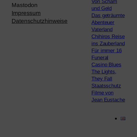
Von Scham
Mastodon
und Geld
Impressum
Das geträumte
Datenschutzhinweise
Abenteuer
Vaterland
Chihiros Reise
ins Zauberland
Für immer 16
Funeral
Casino Blues
The Lights,
They Fall
Staatsschutz
Filme von
Jean Eustache