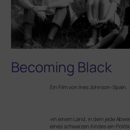
Becoming Black
Ein Film von Ines Johnson-Spain.
»
In einem Land, in dem jede Abwei
eines schwar­zen Kindes ein Polit