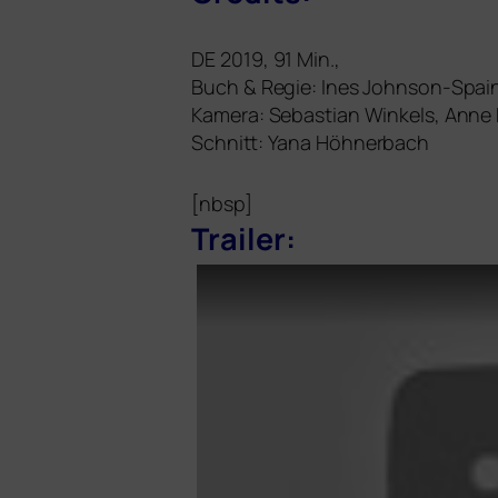
DE
2019, 91 Min.,
Buch
&
Regie: Ines Johnson-Spai
Kamera: Sebastian Winkels, Anne 
Schnitt: Yana Höhnerbach
[nbsp]
Trailer: