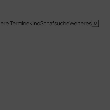
Suche
ere Termine
Kino
Schafsuche
Weiteres