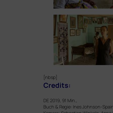
[nbsp]
Credits:
DE
2019, 91 Min.,
Buch
&
Regie: Ines Johnson-Spai