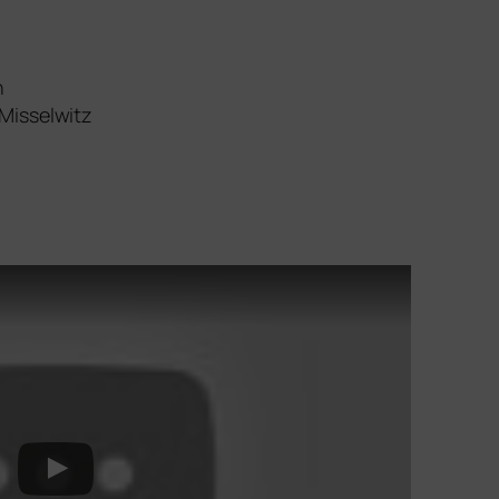
n
Misselwitz