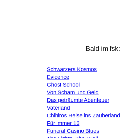
Bald im fsk:
Schwarzers Kosmos
Evidence
Ghost School
Von Scham und Geld
Das geträumte Abenteuer
Vaterland
Chihiros Reise ins Zauberland
Für immer 16
Funeral Casino Blues