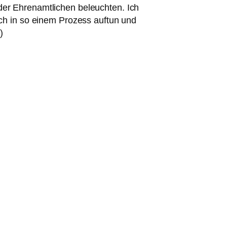
der Ehrenamtlichen beleuch­ten. Ich
ich in so einem Prozess auf­tun und
)