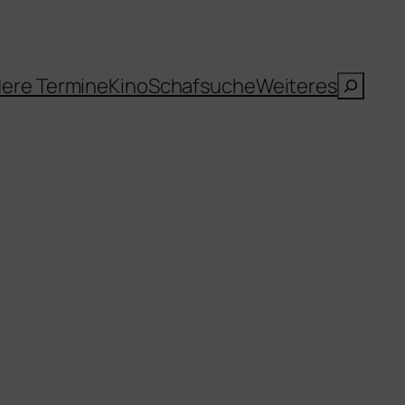
Suche
ere Termine
Kino
Schafsuche
Weiteres