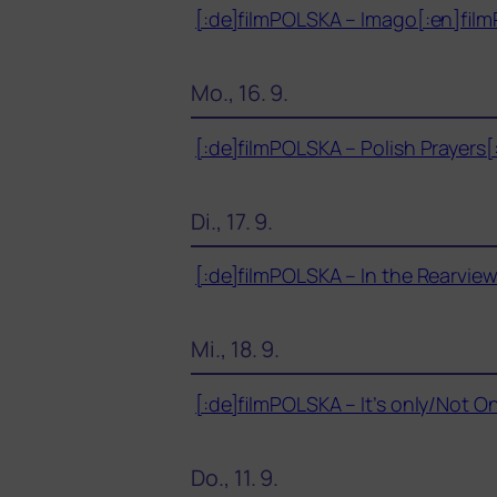
[:de]filmPOLSKA – Imago[:en]film
Mo., 16. 9.
[:de]filmPOLSKA – Polish Prayers
Di., 17. 9.
[:de]filmPOLSKA – In the Rearvie
Mi., 18. 9.
[:de]filmPOLSKA – It’s only/Not O
Do., 11. 9.