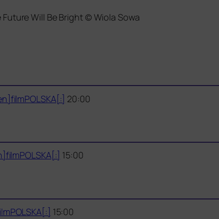
he Future Will Be Bright © Wiola Sowa
en]filmPOLSKA[:]
20:00
n]filmPOLSKA[:]
15:00
filmPOLSKA[:]
15:00