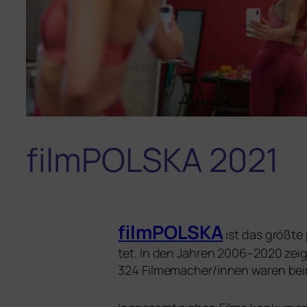
filmPOLSKA 2021
filmPOLSKA
ist das größ­te
tet. In den Jahren 2006–2020 zeig­t
324 Filmemacher/innen waren beim