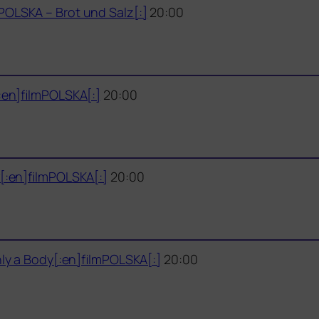
POLSKA – Brot und Salz[:]
20:00
[:en]filmPOLSKA[:]
20:00
w[:en]filmPOLSKA[:]
20:00
nly a Body[:en]filmPOLSKA[:]
20:00