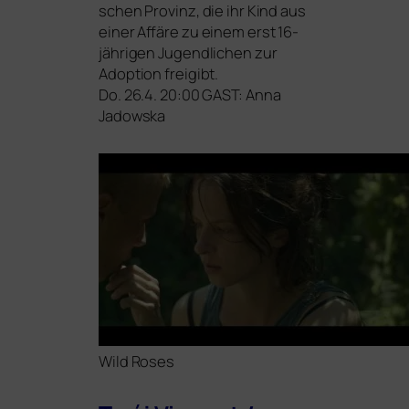
schen Provinz, die ihr Kind aus
einer Affäre zu einem erst 16-
jäh­ri­gen Jugendlichen zur
Adoption freigibt.
Do. 26.4. 20:00
GAST
: Anna
Jadowska
Wild Roses