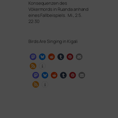
Konsequenzen des
Vökermords in Ruanda anhand
eines Fallbeispiels. Mi., 2.5.
22:30
Birds Are Singing in Kigali