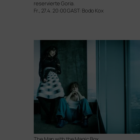
reser­vier­te Goria.
Fr., 27.4. 20:00
GAST
: Bodo Kox
The Man with the Magic Box