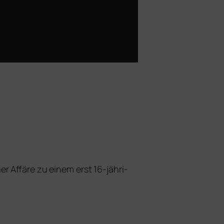
r Affäre zu einem erst 16-jäh­ri­