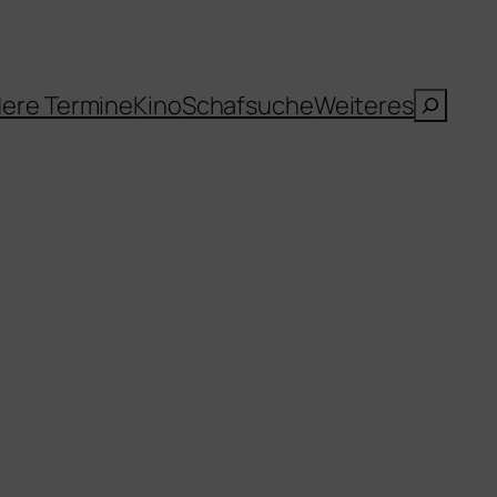
Suche
ere Termine
Kino
Schafsuche
Weiteres