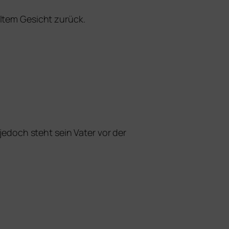
ll­tem Gesicht zurück.
 jedoch steht sein Vater vor der