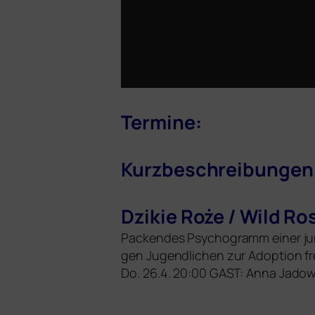
Termine:
Kurzbeschreibungen
Dzikie Roże / Wild Ro
Packendes Psychogramm einer jun­ge
gen Jugendlichen zur Adoption fre
Do. 26.4. 20:00
GAST
: Anna Jado