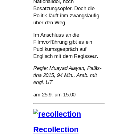
Nationalidol, noch
Besatzungsopfer. Doch die
Politik läuft ihm zwangs­läu­fig
über den Weg.
Im Anschluss an die
Filmvorführung gibt es ein
Publikumsgespräch auf
Englisch mit dem Regisseur.
Regie: Mua­yad Ala­yan, Paläs­
tina 2015, 94 Min., Arab. mit
engl.
UT
am 25.9. um 15.00
Recollection