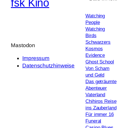
fsk Kino
Watching
People
Watching
Birds
Schwarzers
Mastodon
Kosmos
Evidence
Impressum
Ghost School
Datenschutzhinweise
Von Scham
und Geld
Das geträumte
Abenteuer
Vaterland
Chihiros Reise
ins Zauberland
Für immer 16
Funeral
Casino Blues