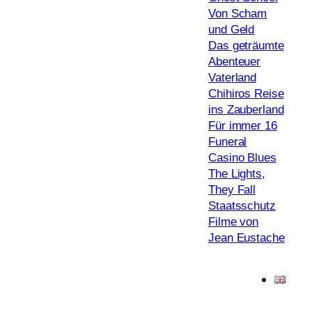
Von Scham
und Geld
Das geträumte
Abenteuer
Vaterland
Chihiros Reise
ins Zauberland
Für immer 16
Funeral
Casino Blues
The Lights,
They Fall
Staatsschutz
Filme von
Jean Eustache