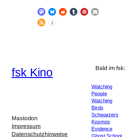
Bald im fsk:
fsk Kino
Watching
People
Watching
Birds
Schwarzers
Mastodon
Kosmos
Impressum
Evidence
Datenschutzhinweise
Ghost School