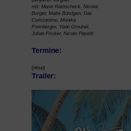
mit: Marie Rathscheck, Nicolai
Borger, Malte Bündgen, Dax
Constantine, Monika
Freinberger, Yann Grouhel,
Julian Fricker, Nicolo Pasetti
Termine:
[nbsp]
Trailer: