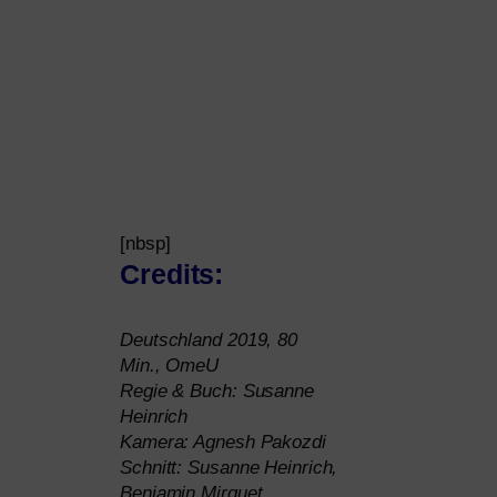
[nbsp]
Credits:
Deutschland 2019, 80
Min., OmeU
Regie
&
Buch: Susanne
Heinrich
Kamera: Agnesh Pakozdi
Schnitt: Susanne Heinrich,
Benjamin Mirguet