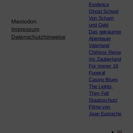
Evidence
Ghost School
Von Scham
Mastodon
und Geld
Impressum
Das geträumte
Datenschutzhinweise
Abenteuer
Vaterland
Chihiros Reise
ins Zauberland
Für immer 16
Funeral
Casino Blues
The Lights,
They Fall
Staatsschutz
Filme von
Jean Eustache