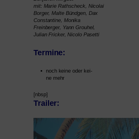
mit: Marie Rathscheck, Nicolai
Borger, Malte Bündgen, Dax
Constantine, Monika
Freinberger, Yann Grouhel,
Julian Fricker, Nicolo Pasetti
Termine:
noch kei­ne oder kei­
ne mehr
[nbsp]
Trailer: