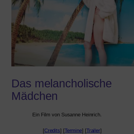
Das melancholische
Mädchen
Ein Film von Susanne Heinrich.
[
Credits
] [
Termine
] [
Trailer
]