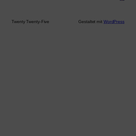
Twenty Twenty-Five
Gestaltet mit
WordPress