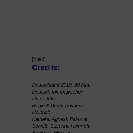
[nbsp]
Credits:
Deutschland 2019, 80 Min.,
Deutsch mit eng­li­schen
Untertiteln
Regie
&
Buch: Susanne
Heinrich
Kamera: Agnesh Pakozdi
Schnitt: Susanne Heinrich,
Benjamin Mirguet