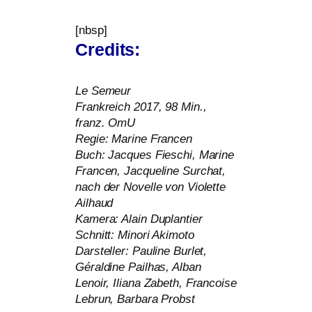
[nbsp]
Credits:
Le Semeur
Frankreich 2017, 98 Min.,
franz. OmU
Regie: Marine Francen
Buch: Jacques Fieschi, Marine
Francen, Jacqueline Surchat,
nach der Novelle von Violette
Ailhaud
Kamera: Alain Duplantier
Schnitt: Minori Akimoto
Darsteller: Pauline Burlet,
Géraldine Pailhas, Alban
Lenoir, Iliana Zabeth, Francoise
Lebrun, Barbara Probst