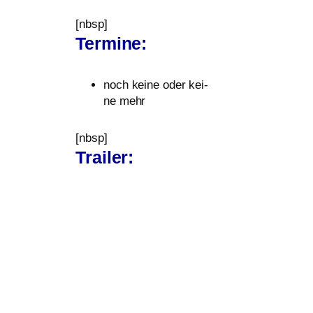
[nbsp]
Termine:
noch kei­ne oder kei­
ne mehr
[nbsp]
Trailer: