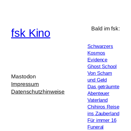
Bald im fsk:
fsk Kino
Schwarzers
Kosmos
Evidence
Ghost School
Von Scham
Mastodon
und Geld
Impressum
Das geträumte
Datenschutzhinweise
Abenteuer
Vaterland
Chihiros Reise
ins Zauberland
Für immer 16
Funeral