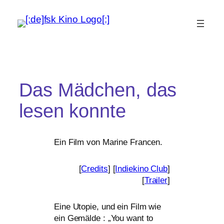
Das Mädchen, das
lesen konnte
Ein Film von Marine Francen.
[
Credits
] [
Indiekino Club
]
[
Trailer
]
Eine Utopie, und ein Film wie
ein Gemälde : „You want to