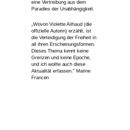
eine Vertreibung aus dem
Paradies der Unabhängigkeit.
„
Wovon Violette Ailhaud (die
offi­zi­el­le Autorin) erzählt, ist
die Verteidigung der Freiheit in
all ihren Erscheinungsformen.
Dieses Thema kennt kei­ne
Grenzen und kei­ne Epoche,
und ich woll­te auch die­se
Aktualität erfas­sen.” Marine
Francen