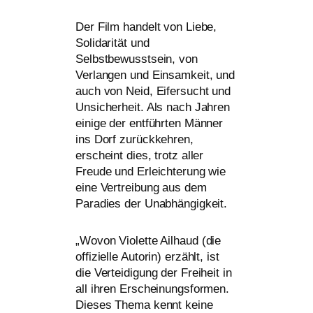
Der Film han­delt von Liebe,
Solidarität und
Selbstbewusstsein, von
Verlangen und Einsamkeit, und
auch von Neid, Eifersucht und
Unsicherheit. Als nach Jahren
eini­ge der ent­führ­ten Männer
ins Dorf zurück­keh­ren,
erscheint dies, trotz aller
Freude und Erleichterung wie
eine Vertreibung aus dem
Paradies der Unabhängigkeit.
„
Wovon Violette Ailhaud (die
offi­zi­el­le Autorin) erzählt, ist
die Verteidigung der Freiheit in
all ihren Erscheinungsformen.
Dieses Thema kennt kei­ne