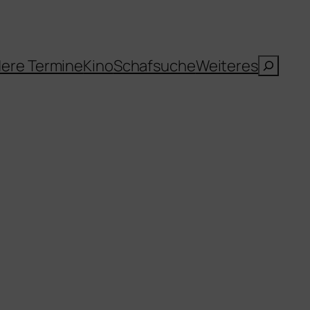
Suche
ere Termine
Kino
Schafsuche
Weiteres