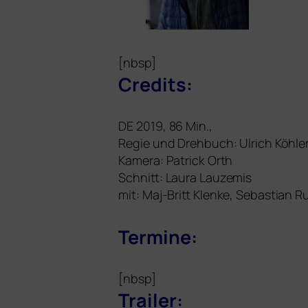
[nbsp]
Credits:
DE
2019, 86 Min.,
Regie und Drehbuch: Ulrich Köhle
Kamera: Patrick Orth
Schnitt: Laura Lauzemis
mit: Maj-Britt Klenke, Sebastian R
Termine:
[nbsp]
Trailer: