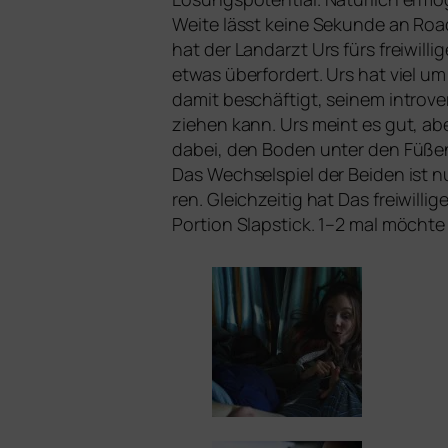
Weite lässt kei­ne Sekunde an Road
hat der Landarzt Urs fürs frei­wil­li­
etwas über­for­dert. Urs hat viel um
damit beschäf­tigt, sei­nem intro­ve
zie­hen kann. Urs meint es gut, aber
dabei, den Boden unter den Füßen be
Das Wechselspiel der Beiden ist nu
ren. Gleichzeitig hat
Das frei­wil­li­
Portion Slapstick. 1–2 mal möch­t