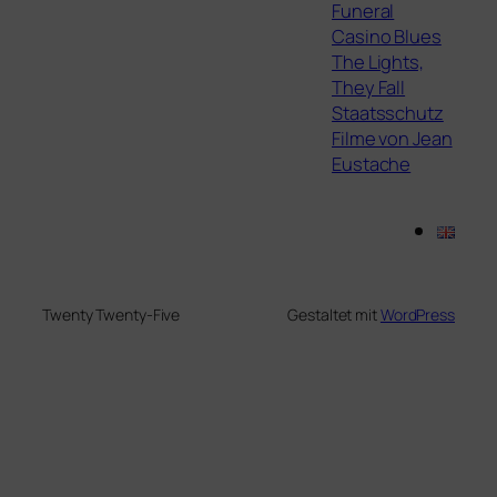
Funeral
Casino Blues
The Lights,
They Fall
Staatsschutz
Filme von Jean
Eustache
Twenty Twenty-Five
Gestaltet mit
WordPress