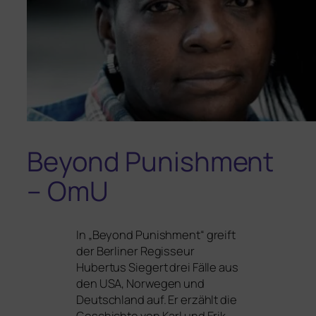
Beyond Punishment
– OmU
In „Beyond Punishment“ greift
der Berliner Regisseur
Hubertus Siegert drei Fälle aus
den
USA
, Norwegen und
Deutschland auf. Er erzählt die
Geschichte von Karl und Erik,