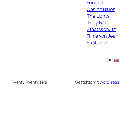
Funeral
Casino Blues
The Lights,
They Fall
Staatsschutz
Filme von Jean
Eustache
Twenty Twenty-Five
Gestaltet mit
WordPress