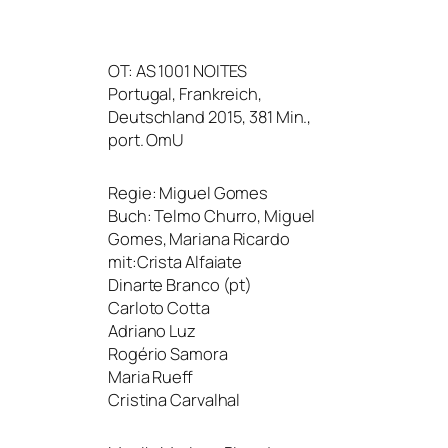
OT
:
AS
1001
NOITES
Portugal, Frankreich,
Deutschland 2015, 381 Min.,
port. OmU
Regie: Miguel Gomes
Buch: Telmo Churro, Miguel
Gomes, Mariana Ricardo
mit:Crista Alfaiate
Dinarte Branco (pt)
Carloto Cotta
Adriano Luz
Rogério Samora
Maria Rueff
Cristina Carvalhal