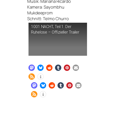
Musik: Mariana Ricardo
Kamera: Sayombhu
Mukdeeprom
Schnitt: Telmo Churro
1001
NACHT
, Teil 1: Der
Ruhelose – Offizieller Trailer