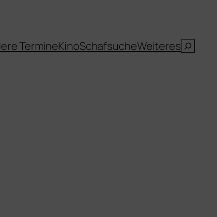
Suche
ere Termine
Kino
Schafsuche
Weiteres