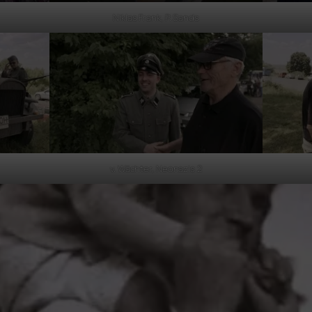
Niklas Frank, P. Sands
v. Wächter, Neonazis 2