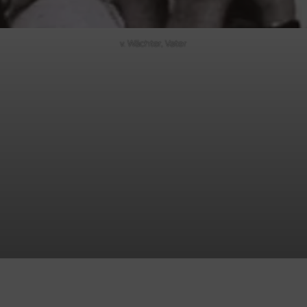
v. Wächter, Vater