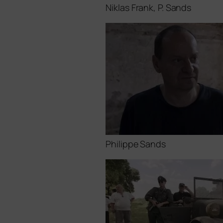
Niklas Frank, P. Sands
Philippe Sands