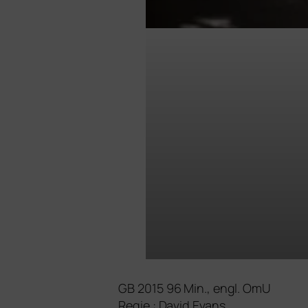
GB
2015 96 Min., engl. OmU
Regie : David Evans