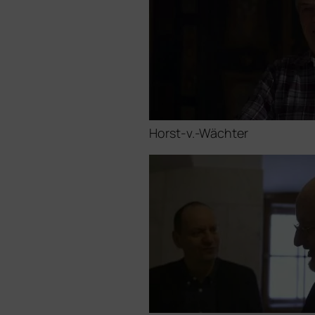
Horst‑v.-Wächter