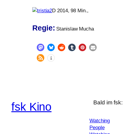
D 2014, 98 Min.,
Regie:
Stanislaw Mucha
Bald im fsk:
fsk Kino
Watching
People