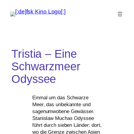
Tristia – Eine
Schwarzmeer
Odyssee
Einmal um das Schwarze
Meer, das unbe­kann­te und
sagen­um­wo­be­ne Gewässer.
Stanislaw Muchas Odyssee
führt durch sie­ben Länder: dort,
wo die Grenze zwi­schen Asien