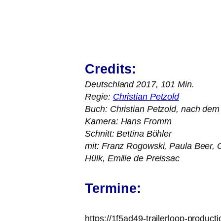
Credits:
Deutschland 2017, 101 Min.
Regie:
Christian Petzold
Buch: Christian Petzold, nach d
Kamera: Hans Fromm
Schnitt: Bettina Böhler
mit: Franz Rogowski, Paula Beer, 
Hülk, Emilie de Preissac
Termine:
https://1f5ad49-trailerloop-prod