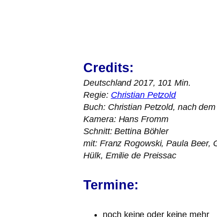
Credits:
Deutschland 2017, 101 Min.
Regie:
Christian Petzold
Buch: Christian Petzold, nach dem 
Kamera: Hans Fromm
Schnitt: Bettina Böhler
mit: Franz Rogowski, Paula Beer, 
Hülk, Emilie de Preissac
Termine:
noch kei­ne oder kei­ne mehr