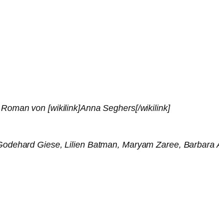
Roman von [wikilink]Anna Seghers[/wikilink]
Godehard Giese, Lilien Batman, Maryam Zaree, Barbara A