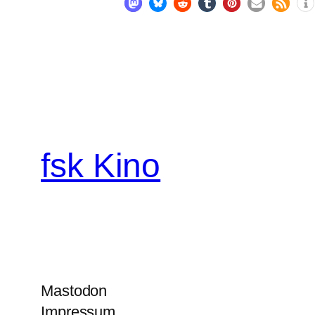
fsk Kino
Mastodon
Impressum