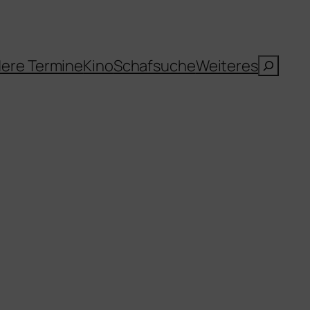
Suche
ere Termine
Kino
Schafsuche
Weiteres