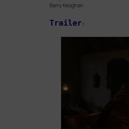
Barry Keoghan
Trailer
: