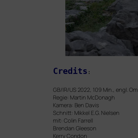
Credits
:
GB
/
IR
/
US
2022, 109 Min., engl. O
Regie: Martin McDonagh
Kamera: Ben Davis
Schnitt: Mikkel E.G. Nielsen
mit: Colin Farrell
Brendan Gleeson
Kerry Condon