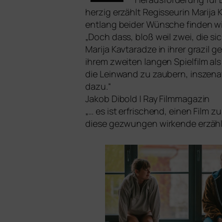
her­zig erzählt Regisseurin Marija
ent­lang bei­der Wünsche fin­den wi
„Doch dass, bloß weil zwei, die sic
Marija Kavtaradze in ihrer gra­zil g
ihrem zwei­ten lan­gen Spielfilm als
die Leinwand zu zau­bern, insze­na­
dazu.“
Jakob Dibold | Ray Filmmagazin
„… es ist erfri­schend, einen Film zu
die­se gezwun­gen wir­ken­de erzäh