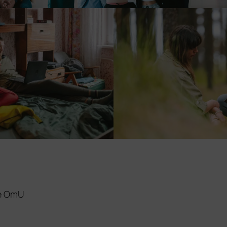
he OmU