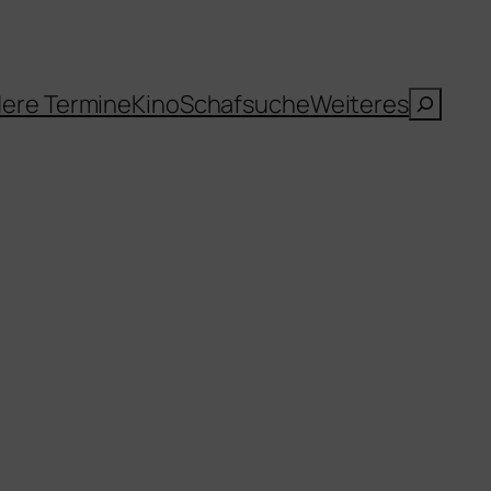
Suche
ere Termine
Kino
Schafsuche
Weiteres