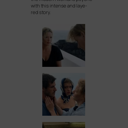
with this inten­se and laye­
red story.