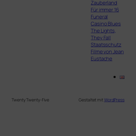
Zauberland
Für immer 16
Funeral
Casino Blues
The Lights,
They Fall
Staatsschutz
Filme von Jean
Eustache
Twenty Twenty-Five
Gestaltet mit
WordPress