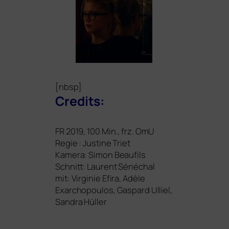
[nbsp]
Credits:
FR
2019, 100 Min., frz. OmU
Regie : Justine Triet
Kamera: Simon Beaufils
Schnitt: Laurent Sénéchal
mit: Virginie Efira, Adèle
Exarchopoulos, Gaspard Ulliel,
Sandra Hüller