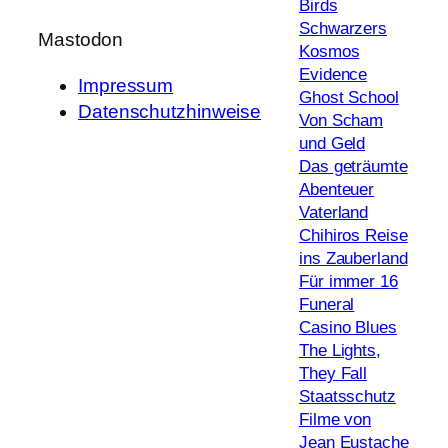
Birds
Schwarzers
Mastodon
Kosmos
Evidence
Impressum
Ghost School
Datenschutzhinweise
Von Scham
und Geld
Das geträumte
Abenteuer
Vaterland
Chihiros Reise
ins Zauberland
Für immer 16
Funeral
Casino Blues
The Lights,
They Fall
Staatsschutz
Filme von
Jean Eustache