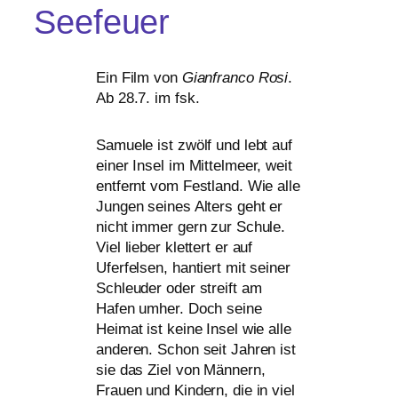
Seefeuer
Ein Film von
Gianfranco Rosi
.
Ab 28.7. im fsk.
Samuele ist zwölf und lebt auf
einer Insel im Mittelmeer, weit
ent­fernt vom Festland. Wie alle
Jungen sei­nes Alters geht er
nicht immer gern zur Schule.
Viel lie­ber klet­tert er auf
Uferfelsen, han­tiert mit sei­ner
Schleuder oder streift am
Hafen umher. Doch sei­ne
Heimat ist kei­ne Insel wie alle
ande­ren. Schon seit Jahren ist
sie das Ziel von Männern,
Frauen und Kindern, die in viel