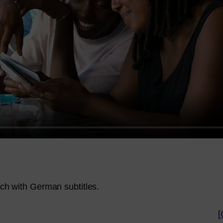
nch with German subtitles.
[