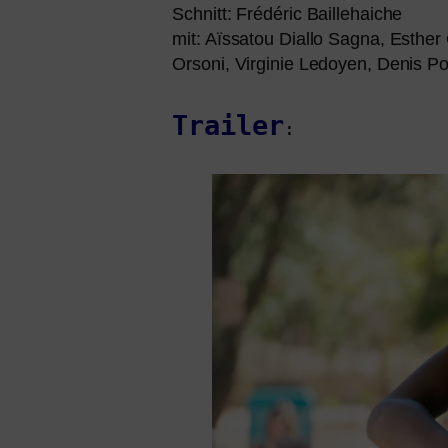
Schnitt: Frédéric Baillehaiche
mit: Aïssatou Diallo Sagna, Esthe
Orsoni, Virginie Ledoyen, Denis P
Trailer
: