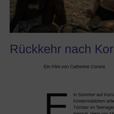
Rückkehr nach Kor
Ein Film von Catherine Corsini.
E
in Sommer auf Korsika
Kindermädchen arbei­
Töchter im Teenagera
Heimat, denn vor 15 