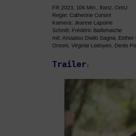
FR
2023, 106 Min., franz. OmU
Regie: Catherine Corsini
Kamera: Jeanne Lapoirie
Schnitt: Frédéric Baillehaiche
mit: Aïssatou Diallo Sagna, Esthe
Orsoni, Virginie Ledoyen, Denis P
Trailer
: