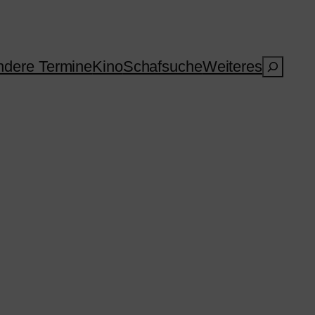
Suchen
dere Termine
Kino
Schafsuche
Weiteres