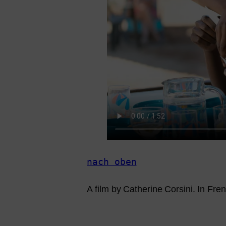
nach oben
A film by Catherine Corsini. In Fre