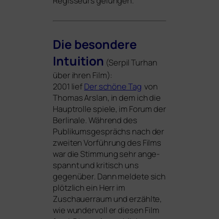
Regisseurs gelungen.
Die beson­de­re
Intuition
(Serpil Turhan
über ihren Film):
2001 lief
Der schö­ne Tag
von
Thomas Arslan, in dem ich die
Hauptrolle spie­le, im Forum der
Berlinale. Während des
Publikumsgesprächs nach der
zwei­ten Vorführung des Films
war die Stimmung sehr ange­
spannt und kri­tisch uns
gegen­über. Dann mel­de­te sich
plötz­lich ein Herr im
Zuschauerraum und erzähl­te,
wie wun­der­voll er die­sen Film