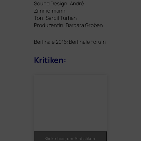
Sound Design: André
Zimmermann
Ton: Serpil Turhan
Produzentin: Barbara Groben
Berlinale 2016: Berlinale Forum
Kritiken:
Klicke hier, um Statistiken-