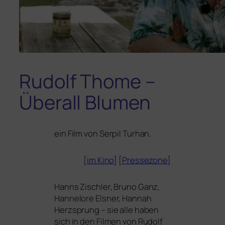
Rudolf Thome –
Überall Blumen
ein Film von Serpil Turhan.
[
im Kino
] [
Pres­se­zone
]
Hanns Zischler, Bruno Ganz,
Hannelore Elsner, Hannah
Herzsprung – sie alle haben
sich in den Filmen von Rudolf