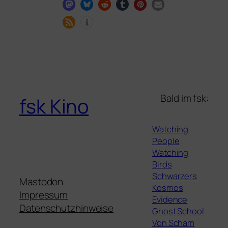
Bald im fsk:
fsk Kino
Watching
People
Watching
Birds
Schwarzers
Mastodon
Kosmos
Impressum
Evidence
Datenschutzhinweise
Ghost School
Von Scham