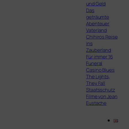
und Geld
Das
geträumte
Abenteuer
Vaterland
Chihiros Reise
ins
Zauberland
Für immer 16
Funeral
Casino Blues
The Lights,
They Fall
Staatsschutz
Filme von Jean
Eustache