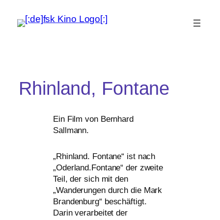
Rhinland, Fontane
Ein Film von Bernhard
Sallmann.
„
Rhinland. Fontane“ ist nach
„Oderland.Fontane“ der zwei­te
Teil, der sich mit den
„Wanderungen durch die Mark
Brandenburg“ beschäftigt.
Darin ver­ar­bei­tet der