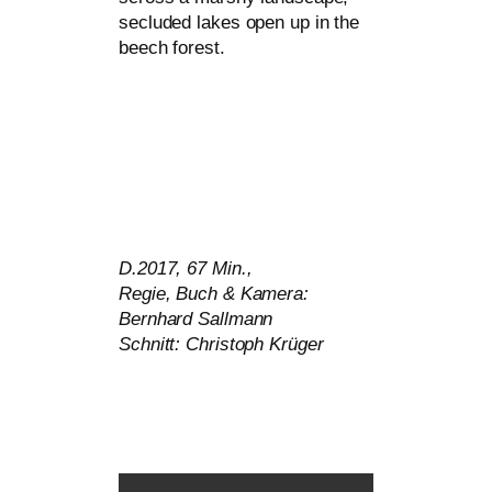
secluded lakes open up in the
beech forest.
D.2017, 67 Min.,
Regie, Buch
&
Kamera:
Bernhard Sallmann
Schnitt: Christoph Krüger