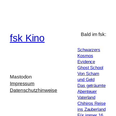
Bald im fsk:
fsk Kino
Schwarzers
Kosmos
Evidence
Ghost School
Von Scham
Mastodon
und Geld
Impressum
Das geträumte
Datenschutzhinweise
Abenteuer
Vaterland
Chihiros Reise
ins Zauberland
Für immer 16