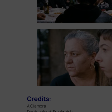
Credits:
A Ciambra
Deutschland, Frankreich,