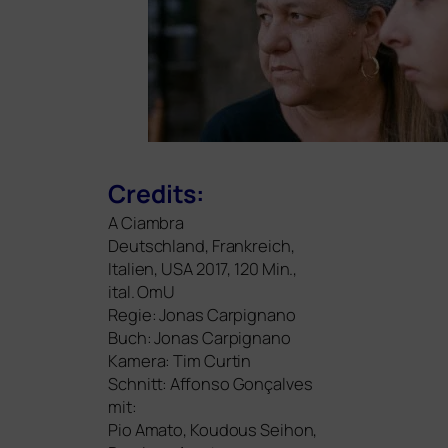
Credits:
A Ciambra
Deutschland, Frankreich,
Italien,
USA
2017, 120 Min.,
ital. OmU
Regie: Jonas Carpignano
Buch: Jonas Carpignano
Kamera: Tim Curtin
Schnitt: Affonso Gonçalves
mit:
Pio Amato, Koudous Seihon,