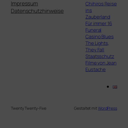
Impressum
Chihiros Reise
ins
Datenschutzhinweise
Zauberland
Für immer 16
Funeral
Casino Blues
The Lights,
They Fall
Staatsschutz
Filme von Jean
Eustache
Twenty Twenty-Five
Gestaltet mit
WordPress