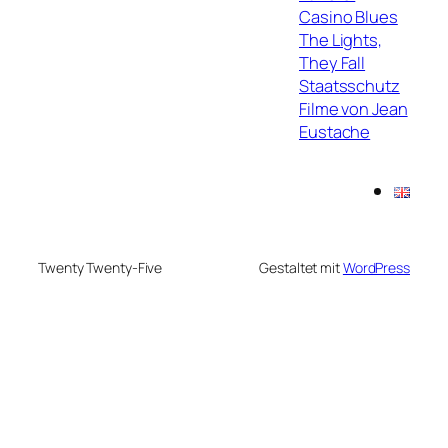
Casino Blues
The Lights,
They Fall
Staatsschutz
Filme von Jean
Eustache
Twenty Twenty-Five
Gestaltet mit
WordPress