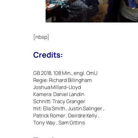
[nbsp]
Credits:
GB
2018, 108 Min., engl. OmU
Regie: Richard Billingham
Joshua Millard-Lloyd
Kamera: Daniel Landin
Schnitt: Tracy Granger
mit: Ella Smith , Justin Salinger ,
Patrick Romer , Deirdre Kelly ,
Tony Way , Sam Gittins