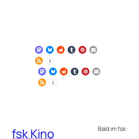
Bald im fsk:
fsk Kino