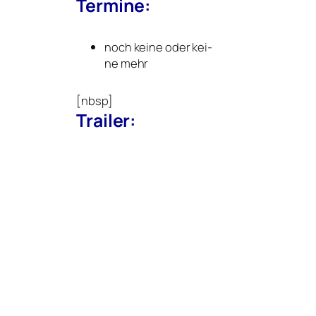
Termine:
noch kei­ne oder kei­
ne mehr
[nbsp]
Trailer: