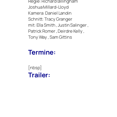
Regie: Richard Billingham
Joshua Millard-Lloyd
Kamera: Daniel Landin
Schnitt: Tracy Granger
mit: Ella Smith , Justin Salinger ,
Patrick Romer , Deirdre Kelly ,
Tony Way , Sam Gittins
Termine:
[nbsp]
Trailer: