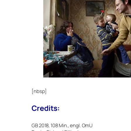
[nbsp]
Credits:
GB
2018, 108 Min., engl. OmU