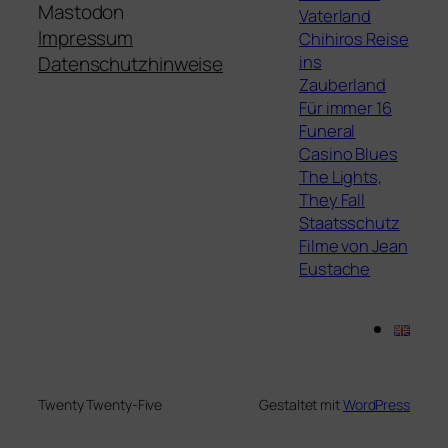
Mastodon
Vaterland
Impressum
Chihiros Reise
ins
Datenschutzhinweise
Zauberland
Für immer 16
Funeral
Casino Blues
The Lights,
They Fall
Staatsschutz
Filme von Jean
Eustache
Twenty Twenty-Five
Gestaltet mit
WordPress