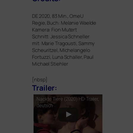
DE
2020, 83 Min., OmeU
Regie, Buch: Melanie Waelde
Kamera: Fion Mutert
Schnitt: Jessica Schneller
mit:
Marie Tragousti, Sammy
Scheuritzel, Michelangelo
Fortuzzi, Luna Schaller, Paul
Michael Stiehler
[nbsp]
Trailer:
Nackte Tiere (2020) HD-Trailer,
deutsch