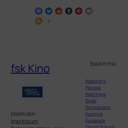
Bald im fsk:
fsk Kino
Watching
People
Watching
Birds
Schwarzers
Mastodon
Kosmos
Evidence
Impressum
Ghost School