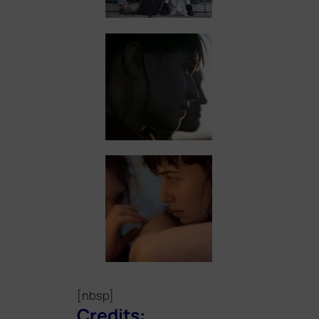
[nbsp]
Credits: