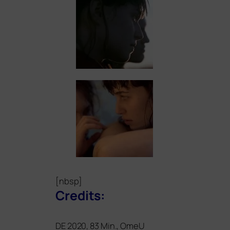
[nbsp]
Credits:
DE
2020, 83 Min., OmeU