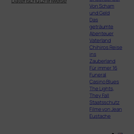
Datenschutzhinweise
Von Scham
und Geld
Das
geträumte
Abenteuer
Vaterland
Chihiros Reise
ins
Zauberland
Für immer 16
Funeral
Casino Blues
The Lights,
They Fall
Staatsschutz
Filme von Jean
Eustache