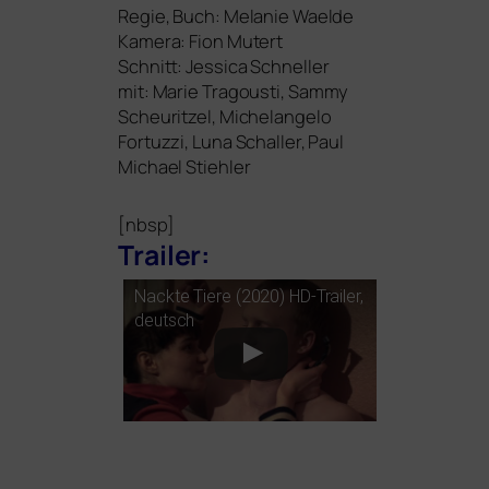
Regie, Buch: Melanie Waelde
Kamera: Fion Mutert
Schnitt: Jessica Schneller
mit:
Marie Tragousti, Sammy
Scheuritzel, Michelangelo
Fortuzzi, Luna Schaller, Paul
Michael Stiehler
[nbsp]
Trailer:
Nackte Tiere (2020) HD-Trailer,
deutsch