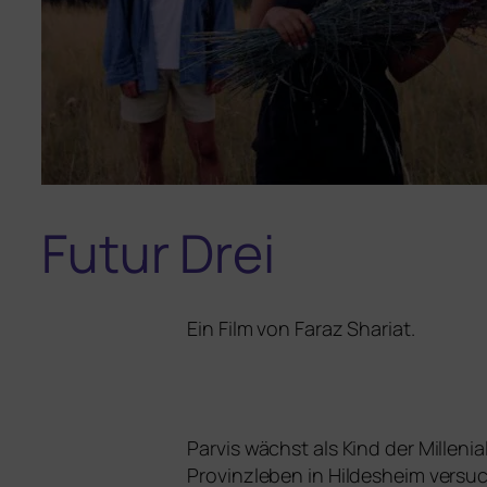
Futur Drei
Ein Film von Faraz Shariat.
Parvis wächst als Kind der Millenia
Provinzleben in Hildesheim ver­su