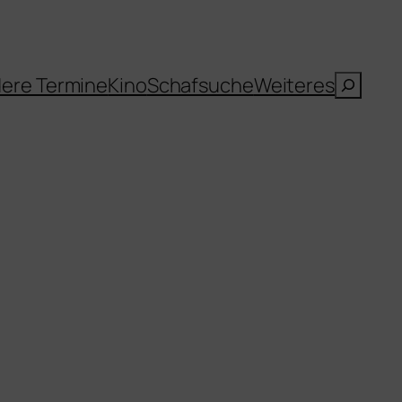
Suche
ere Termine
Kino
Schafsuche
Weiteres